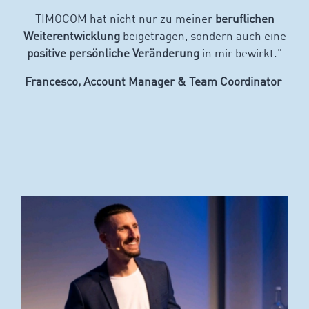
TIMOCOM hat nicht nur zu meiner
beruflichen
Weiterentwicklung
beigetragen, sondern auch eine
positive persönliche Veränderung
in mir bewirkt."
Francesco, Account Manager & Team Coordinator