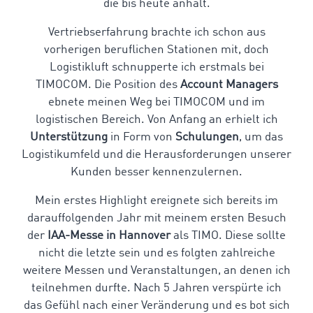
die bis heute anhält.
Vertriebserfahrung brachte ich schon aus
vorherigen beruflichen Stationen mit, doch
Logistikluft schnupperte ich erstmals bei
TIMOCOM. Die Position des
Account Managers
ebnete meinen Weg bei TIMOCOM und im
logistischen Bereich. Von Anfang an erhielt ich
Unterstützung
in Form von
Schulungen
, um das
Logistikumfeld und die Herausforderungen unserer
Kunden besser kennenzulernen.
Mein erstes Highlight ereignete sich bereits im
darauffolgenden Jahr mit meinem ersten Besuch
der
IAA-Messe in Hannover
als TIMO. Diese sollte
nicht die letzte sein und es folgten zahlreiche
weitere Messen und Veranstaltungen, an denen ich
teilnehmen durfte. Nach 5 Jahren verspürte ich
das Gefühl nach einer Veränderung und es bot sich