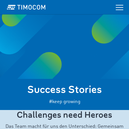
Success Stories
#keep growing
Challenges need Heroes
Das Team macht für uns den Unterschied: Gemeinsam