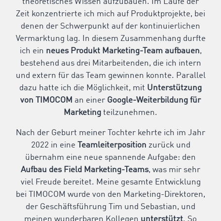
theoretisches Wissen aufzubauen. Im Laufe der
Zeit konzentrierte ich mich auf Produktprojekte, bei
denen der Schwerpunkt auf der kontinuierlichen
Vermarktung lag. In diesem Zusammenhang durfte
ich ein
neues Produkt Marketing-Team aufbauen
,
bestehend aus drei Mitarbeitenden, die ich intern
und extern für das Team gewinnen konnte. Parallel
dazu hatte ich die Möglichkeit, mit
Unterstützung
von TIMOCOM
an einer
Google-Weiterbildung für
Marketing
teilzunehmen.
Nach der Geburt meiner Tochter kehrte ich im Jahr
2022 in eine
Teamleiterposition
zurück und
übernahm eine neue spannende Aufgabe: den
Aufbau des Field Marketing-Teams
, was mir sehr
viel Freude bereitet. Meine gesamte Entwicklung
bei TIMOCOM wurde von den Marketing-Direktoren,
der Geschäftsführung Tim und Sebastian, und
meinen wunderbaren Kollegen
unterstützt
. So