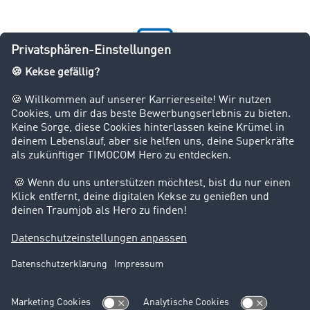
JOBS
Wir sind ausgezeichnet!