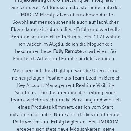
Projektleitung
und Umsetzung der Integration
eines unserer Zahlungsdienstleister innerhalb des
TIMOCOM Marktplatzes übernehmen durfte.
Sowohl auf menschlicher als auch auf fachlicher
Ebene konnte ich durch diese Erfahrung wertvolle
Kenntnisse für mich mitnehmen. Seit 2021 wohne
ich wieder im Allgäu, da ich die Möglichkeit
bekommen habe
Fully Remote
zu arbeiten. So
konnte ich Arbeit und Familie perfekt vereinen.
Mein persönliches Highlight war die Übernahme
meiner jetzigen Position als
Team Lead
im Bereich
Key Account Management Realtime Visibility
Solutions. Damit einher ging die Leitung eines
Teams, welches sich um die Beratung und Vertrieb
eines Produkts kümmert, das ich vom Start
mitaufgebaut habe. Nun kann ich dies in führender
Rolle weiter zum Erfolg begleiten. Bei TIMOCOM
ergeben sich stets neue Möglichkeiten, seine