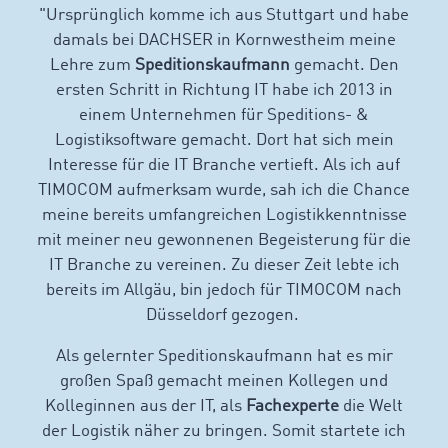
"Ursprünglich komme ich aus Stuttgart und habe
damals bei DACHSER in Kornwestheim meine
Lehre zum
Speditionskaufmann
gemacht. Den
ersten Schritt in Richtung IT habe ich 2013 in
einem Unternehmen für Speditions- &
Logistiksoftware gemacht. Dort hat sich mein
Interesse für die IT Branche vertieft. Als ich auf
TIMOCOM aufmerksam wurde, sah ich die Chance
meine bereits umfangreichen Logistikkenntnisse
mit meiner neu gewonnenen Begeisterung für die
IT Branche zu vereinen. Zu dieser Zeit lebte ich
bereits im Allgäu, bin jedoch für TIMOCOM nach
Düsseldorf gezogen.
Als gelernter Speditionskaufmann hat es mir
großen Spaß gemacht meinen Kollegen und
Kolleginnen aus der IT, als
Fachexperte
die Welt
der Logistik näher zu bringen. Somit startete ich