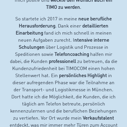
mich positiv und
weckte den Wunsch auch ein
TIMO zu werden
.
So startete ich 2017 in meine
neue berufliche
Herausforderung
. Dank einer
detaillierten
Einarbeitung
fand ich mich schnell in meinen
neuen Aufgaben zurecht. I
ntensive interne
Schulungen
über Logistik und Prozesse in
Speditionen sowie
Telefoncoaching
halfen mir
dabei, die Kunden
professionell
zu betreuen, da die
Kundenzufriedenheit bei TIMOCOM einen hohen
Stellenwert hat. Ein
persönliches Highlight
in
dieser aufregenden Phase war die Teilnahme an
der Transport- und Logistikmesse in München.
Dort hatte ich die Möglichkeit, die Kunden, die ich
täglich am Telefon betreute, persönlich
kennenzulernen und die beruflichen Beziehungen
zu vertiefen. Vor Ort wurde mein
Verkaufstalent
entdeckt, was mir immer mehr Türen zum Account