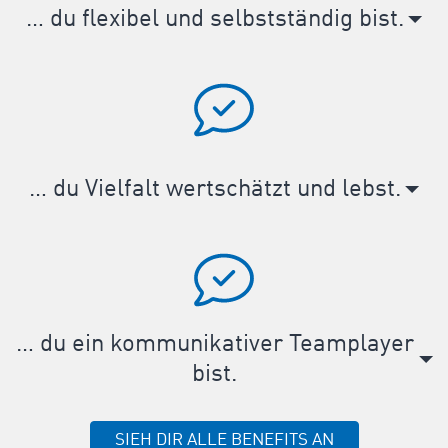
… du flexibel und selbstständig bist.
… du Vielfalt wertschätzt und lebst.
… du ein kommunikativer Teamplayer
bist.
SIEH DIR ALLE BENEFITS AN