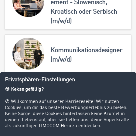
ement - Slowenisch,
Kroatisch oder Serbisch
(m/w/d)
Kommunikationsdesigner
(m/w/d)
Kundenservice Mitarbeiter
- Slowenisch (m/w/d)