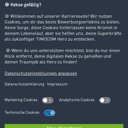
Software Architect
Microsoft Dynamics CRM &
ERP (m/w/d)
Wir sind ausgezeichnet!
Datenschutz
Impressum