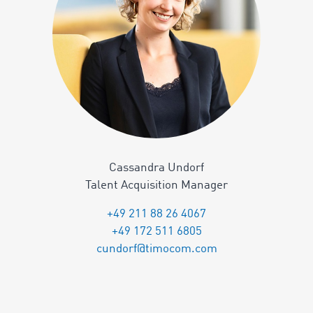
Cassandra Undorf
Talent Acquisition Manager
+49 211 88 26 4067
+49 172 511 6805
cundorf@timocom.com