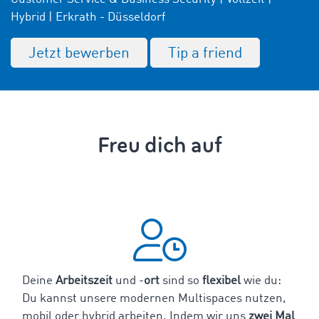
Hybrid | Erkrath - Düsseldorf
Jetzt bewerben
Tip a friend
Freu dich auf
Deine
Arbeitszeit
und -
ort
sind so
flexibel
wie du:
Du kannst unsere modernen Multispaces nutzen,
mobil oder hybrid arbeiten.
Indem wir uns
zwei Mal